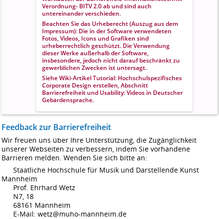
Verordnung- BITV 2.0 ab und sind auch
untereinander verschieden.
Beachten Sie das Urheberecht (Auszug aus dem
Impressum): Die in der Software verwendeten
Fotos, Videos, Icons und Grafiken sind
urheberrechtlich geschützt. Die Verwendung
dieser Werke außerhalb der Software,
insbesondere, jedoch nicht darauf beschränkt zu
gewerblichen Zwecken ist untersagt.
Siehe Wiki-Artikel
Tutorial: Hochschulspezifisches
Corporate Design erstellen
, Abschnitt
Barrierefreiheit und Usability
: Videos in Deutscher
Gebärdensprache.
Feedback
zur Barrierefreiheit
Wir freuen uns über Ihre Unterstützung, die Zugänglichkeit
unserer Webseiten zu verbessern, indem Sie vorhandene
Barrieren melden. Wenden Sie sich bitte an:
Staatliche Hochschule für Musik und Darstellende Kunst
Mannheim
Prof. Ehrhard Wetz
N7, 18
68161 Mannheim
E-Mail: wetz@muho-mannheim.de