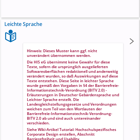
Leichte Sprache
Hinweis: Dieses Muster kann ggf. nicht
unverändert übernommen werden.
Die HIS eG übernimmt keine Gewähr für diese
Texte, sofern die ursprünglich ausgelieferten
Softwareoberflächen redaktionell und anderweitig
verändert wurden, so daß Auswirkungen auf diese
Texte entstehen. Diese Seite in leichter Sprache
wurde gemäß den Vorgaben in
§4 der Barrierefreie-
Informationstechnik-Verordnung (BITV 2.0) -
Erläuterungen in Deutscher Gebärdensprache und
Leichter Sprache
erstellt. Die
Landesgleichstellungsgesetze und Verordnungen
weichen zum Teil von den Wortlauten der
Barrierefreie-Informationstechnik-Verordnung-
BITV 2.0 ab und sind auch untereinander
verschieden.
Siehe Wiki-Artikel
Tutorial: Hochschulspezifisches
Corporate Design erstellen
, Abschnitt
Barrierefreiheit und Usability
.