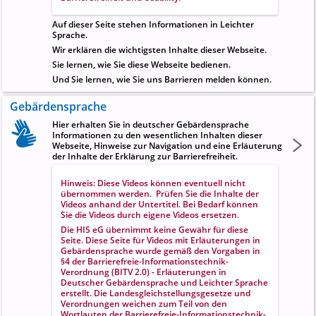
Auf dieser Seite stehen Informationen in Leichter
Sprache.
Wir erklären die wichtigsten Inhalte dieser Webseite.
Sie lernen, wie Sie diese Webseite bedienen.
Und Sie lernen, wie Sie uns Barrieren melden können.
Gebärdensprache
Hier erhalten Sie in deutscher Gebärdensprache
Informationen zu den wesentlichen Inhalten dieser
Webseite, Hinweise zur Navigation und eine Erläuterung
der Inhalte der Erklärung zur Barrierefreiheit.
Hinweis: Diese Videos können eventuell nicht
übernommen werden. Prüfen Sie die Inhalte der
Videos anhand der Untertitel. Bei Bedarf können
Sie die Videos durch eigene Videos ersetzen.
Die HIS eG übernimmt keine Gewähr für diese
Seite. Diese Seite für Videos mit Erläuterungen in
Gebärdensprache wurde gemäß den Vorgaben in
§4 der Barrierefreie-Informationstechnik-
Verordnung (BITV 2.0) - Erläuterungen in
Deutscher Gebärdensprache und Leichter Sprache
erstellt. Die Landesgleichstellungsgesetze und
Verordnungen weichen zum Teil von den
Wortlauten der Barrierefreie-Informationstechnik-