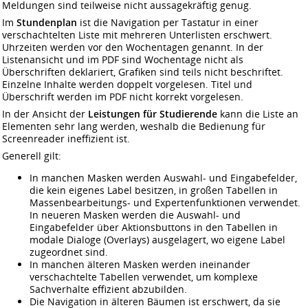
Meldungen sind teilweise nicht aussagekräftig genug.
Im
Stundenplan
ist die Navigation per Tastatur in einer
verschachtelten Liste mit mehreren Unterlisten erschwert.
Uhrzeiten werden vor den Wochentagen genannt. In der
Listenansicht und im PDF sind Wochentage nicht als
Überschriften deklariert, Grafiken sind teils nicht beschriftet.
Einzelne Inhalte werden doppelt vorgelesen. Titel und
Überschrift werden im PDF nicht korrekt vorgelesen.
In der Ansicht der
Leistungen für Studierende
kann die Liste an
Elementen sehr lang werden, weshalb die Bedienung für
Screenreader ineffizient ist.
Generell gilt:
In manchen Masken werden Auswahl- und Eingabefelder,
die kein eigenes Label besitzen, in großen Tabellen in
Massenbearbeitungs- und Expertenfunktionen verwendet.
In neueren Masken werden die Auswahl- und
Eingabefelder über Aktionsbuttons in den Tabellen in
modale Dialoge (Overlays) ausgelagert, wo eigene Label
zugeordnet sind.
In manchen älteren Masken werden ineinander
verschachtelte Tabellen verwendet, um komplexe
Sachverhalte effizient abzubilden.
Die Navigation in älteren Bäumen ist erschwert, da sie