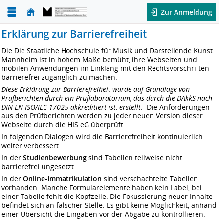
Zur Anmeldung
Erklärung zur Barrierefreiheit
Die Die Staatliche Hochschule für Musik und Darstellende Kunst
Mannheim ist in hohem Maße bemüht, ihre Webseiten und
mobilen Anwendungen im Einklang mit den Rechtsvorschriften
barrierefrei zugänglich zu machen.
Diese Erklärung zur Barrierefreiheit wurde auf Grundlage von
Prüfberichten durch ein Prüflaboratorium, das durch die DAkkS nach
DIN EN ISO/IEC 17025 akkreditiert ist, erstellt.
Die Anforderungen
aus den Prüfberichten werden zu jeder neuen Version dieser
Webseite durch die HIS eG überprüft.
In folgenden Dialogen wird die Barrierefreiheit kontinuierlich
weiter verbessert:
In der
Studienbewerbung
sind Tabellen teilweise nicht
barrierefrei ungesetzt.
In der
Online-Immatrikulation
sind verschachtelte Tabellen
vorhanden. Manche Formularelemente haben kein Label, bei
einer Tabelle fehlt die Kopfzeile. Die Fokussierung neuer Inhalte
befindet sich an falscher Stelle. Es gibt keine Möglichkeit, anhand
einer Übersicht die Eingaben vor der Abgabe zu kontrollieren.